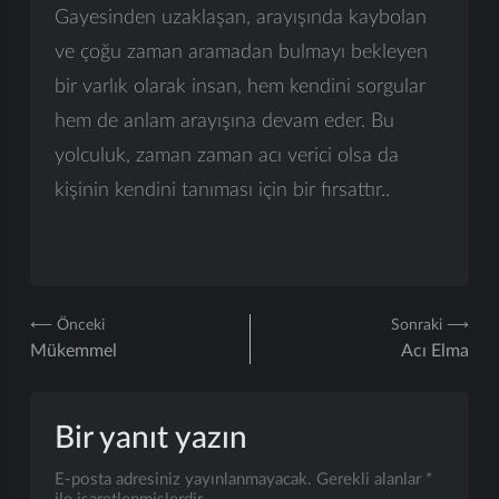
Gayesinden uzaklaşan, arayışında kaybolan
ve çoğu zaman aramadan bulmayı bekleyen
bir varlık olarak insan, hem kendini sorgular
hem de anlam arayışına devam eder. Bu
yolculuk, zaman zaman acı verici olsa da
kişinin kendini tanıması için bir fırsattır..
Yazı
⟵ Önceki
Sonraki ⟶
Mükemmel
Acı Elma
gezinmesi
Bir yanıt yazın
E-posta adresiniz yayınlanmayacak.
Gerekli alanlar
*