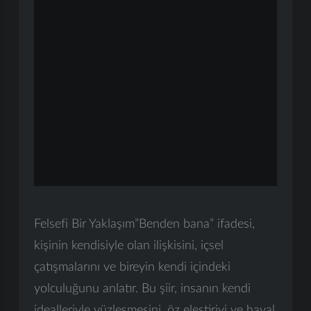
Felsefi Bir Yaklaşım”Benden bana” ifadesi,
kişinin kendisiyle olan ilişkisini, içsel
çatışmalarını ve bireyin kendi içindeki
yolculuğunu anlatır. Bu şiir, insanın kendi
idealleriyle yüzleşmesini, öz eleştiriyi ve hayal