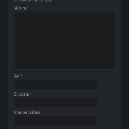
ile işaretlenmişlerdir
Yorum
*
Ad
*
E-posta
*
İnternet sitesi